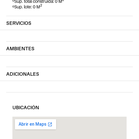
Sup. total construida: 0 M
2
Sup. lote: 0 M
SERVICIOS
AMBIENTES
ADICIONALES
UBICACIÓN