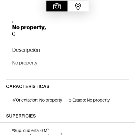
/
No property,
0
Descripción
No property
CARACTERÍSTICAS
Orientación: No property
Estado: No property
SUPERFICIES
2
Sup. cubierta: 0 M
2