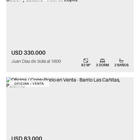
USD 330.000
Juan Díaz de Solís al 1600
82 M²
2 DORM
2 BAÑOS
OFICINA / VENTA
USD 83.000