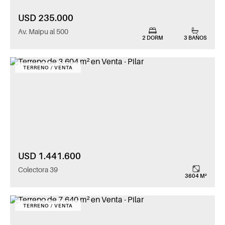
USD 235.000
Av. Maipu al 500
2 DORM
3 BAÑOS
TERRENO / VENTA
USD 1.441.600
Colectora 39
3604 M²
TERRENO / VENTA