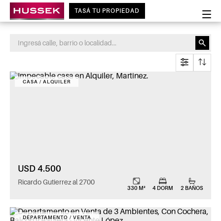
TASÁ TU PROPIEDAD
CASA / ALQUILER
USD 4.500
Ricardo Gutierrez al 2700
330 M²
4 DORM
2 BAÑOS
DEPARTAMENTO / VENTA