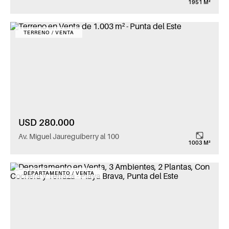
1951 M²
TERRENO / VENTA
USD 280.000
Av. Miguel Jaureguiberry al 100
1003 M²
DEPARTAMENTO / VENTA