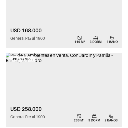
USD 168.000
General Paz al 1900
149 M²
3 DORM
1 BAÑO
PH / VENTA
USD 258.000
General Paz al 1900
266 M²
3 DORM
2 BAÑOS