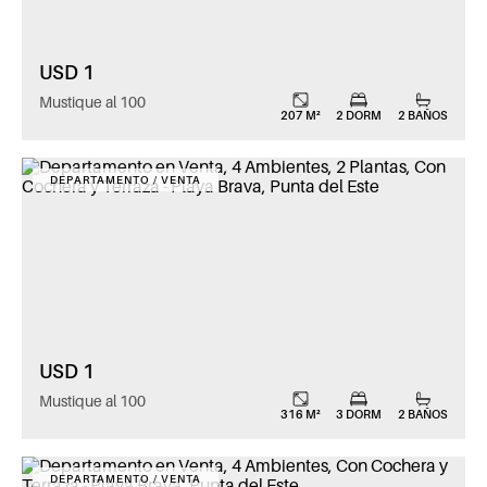
USD 1
Mustique al 100
207 M²
2 DORM
2 BAÑOS
DEPARTAMENTO / VENTA
USD 1
Mustique al 100
316 M²
3 DORM
2 BAÑOS
DEPARTAMENTO / VENTA