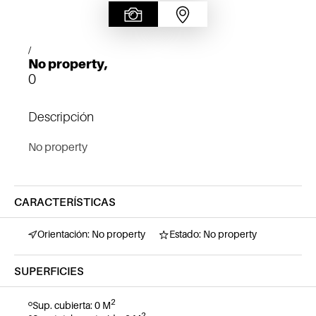
/
No property,
0
Descripción
No property
CARACTERÍSTICAS
Orientación: No property
Estado: No property
SUPERFICIES
2
Sup. cubierta: 0 M
2