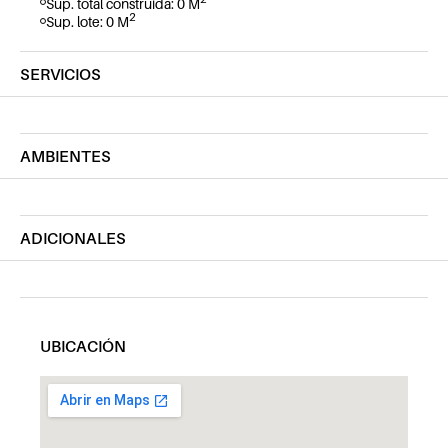
Sup. total construida: 0 M
2
Sup. lote: 0 M
SERVICIOS
AMBIENTES
ADICIONALES
UBICACIÓN