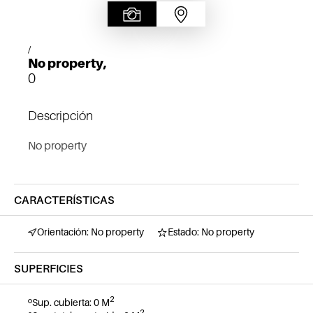
/
No property,
0
Descripción
No property
CARACTERÍSTICAS
Orientación: No property
Estado: No property
SUPERFICIES
2
Sup. cubierta: 0 M
2