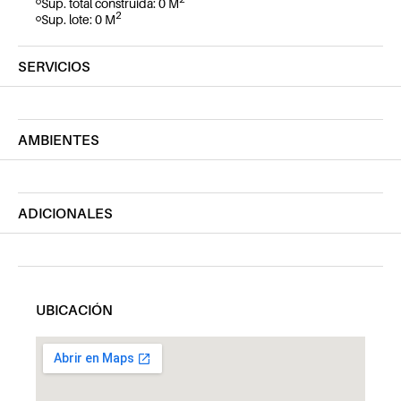
Sup. total construida: 0 M
2
Sup. lote: 0 M
SERVICIOS
AMBIENTES
ADICIONALES
UBICACIÓN