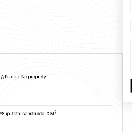
Estado: No property
2
Sup. total construida: 0 M