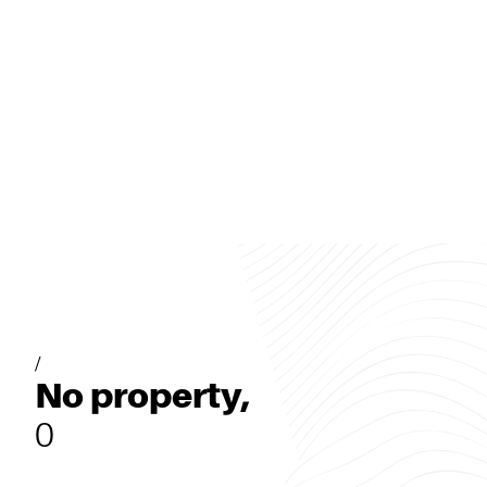
/
No property,
0