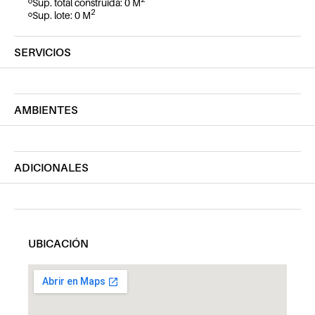
Sup. total construida: 0 M
2
Sup. lote: 0 M
SERVICIOS
AMBIENTES
ADICIONALES
UBICACIÓN