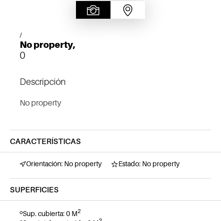
/
No property,
0
Descripción
No property
CARACTERÍSTICAS
Orientación: No property
Estado: No property
SUPERFICIES
2
Sup. cubierta: 0 M
2