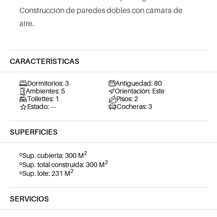
Construcción de paredes dobles con cámara de
aire.
CARACTERÍSTICAS
Dormitorios: 3
Antiguedad: 80
Ambientes: 5
Orientación: Este
Toilettes: 1
Pisos: 2
Estado: ---
Cocheras: 3
SUPERFICIES
2
Sup. cubierta: 300 M
2
Sup. total construida: 300 M
2
Sup. lote: 231 M
SERVICIOS