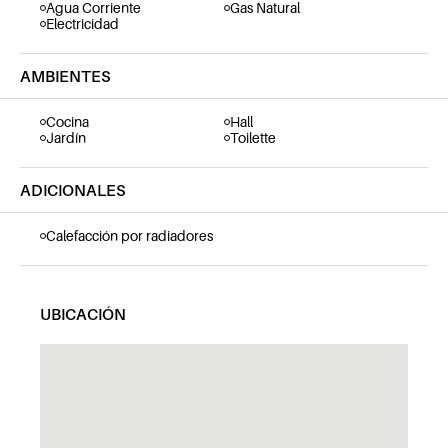
Agua Corriente
Gas Natural
Electricidad
AMBIENTES
Cocina
Hall
Jardín
Toilette
ADICIONALES
Calefacción por radiadores
UBICACIÓN