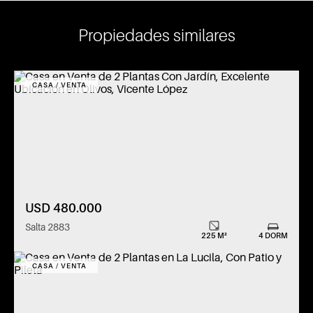
Propiedades similares
CASA / VENTA
USD 480.000
Salta 2883
225 M²
4 DORM
CASA / VENTA