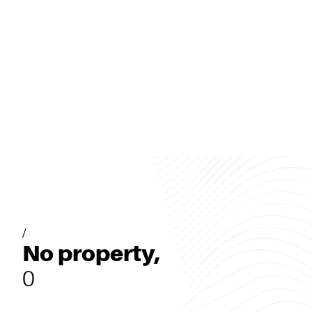
/
No property,
0