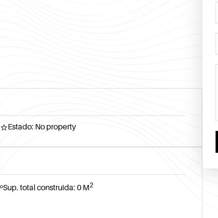
Estado: No property
2
Sup. total construida: 0 M